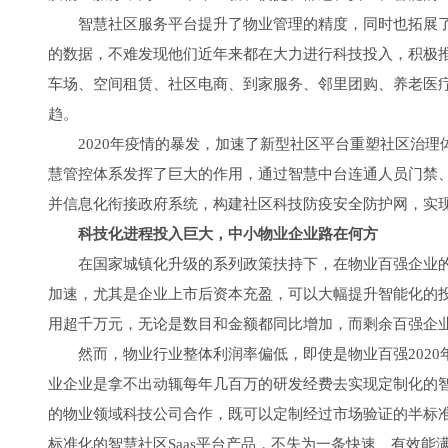
智慧社区服务平台提升了物业管理的精度，同时也拓展了
的数据，不难发现他们近年来都在大力进行科技投入，积极
车场、空间租赁、社区电商、到家服务、邻里团购、养老医
趋。
2020年疫情的暴发，加速了新型社区平台重塑社区治理
慧管控体系发挥了巨大的作用，通过智慧中台连通人员门禁
并信息化衔接政府系统，构建社区科技防疫安全防护网，实现
科技化进程投入巨大，中小物业企业路在何方
在国家城镇化升级的系列政策扶持下，在物业百强企业的
加速，尤其是企业上市后资本充盈，可以大幅提升智能化的投入
用超千万元，无论是数目和金额都同比增加，而剩余百强企业对
然而，物业行业整体利润率偏低，即使是物业百强2020
业企业是拿不出动辄每年几百万的研发经费去实现定制化的
的物业领域科技公司合作，既可以定制经过市场验证的半标
标准化的智慧社区Saas平台产品，不失为一条快速、有效能