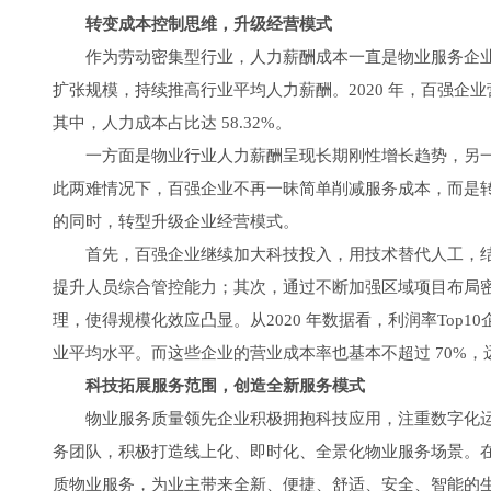
转变成本控制思维，升级经营模式
作为劳动密集型行业，人力薪酬成本一直是物业服务企业
扩张规模，持续推高行业平均人力薪酬。2020 年，百强企业营业成
其中，人力成本占比达 58.32%。
一方面是物业行业人力薪酬呈现长期刚性增长趋势，另一
此两难情况下，百强企业不再一昧简单削减服务成本，而是
的同时，转型升级企业经营模式。
首先，百强企业继续加大科技投入，用技术替代人工，结
提升人员综合管控能力；其次，通过不断加强区域项目布局密度
理，使得规模化效应凸显。从2020 年数据看，利润率Top1
业平均水平。而这些企业的营业成本率也基本不超过 70%，远
科技拓展服务范围，创造全新服务模式
物业服务质量领先企业积极拥抱科技应用，注重数字化运
务团队，积极打造线上化、即时化、全景化物业服务场景。
质物业服务，为业主带来全新、便捷、舒适、安全、智能的