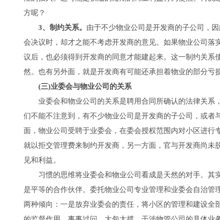
方呢？
3、制约关系。
由于不少物业公司是开发商的子公司，因
会决议时，却才之能不考虑开发商的意见。如果物业公司落
议后，也必须得到开发商的同意才能建起来。这一制约关系
然。也有另外面，就是开发商有可能还承担着物业的部分亏
(三)业委会与物业公司的关系
业委会和物业公司的关系是聘用合同所确认的法律关系，
们不能不注意到，有不少物业公司是开发商的子公司，或者
面，物业公司受聘于业委会，在委会授权范围内对小区进行
就以拒交管理费来制约开发商，另一方面，官与开发商尚未
见和利益。
习惯的思维将业委会和物业公司看成是天然的对手。其实
是平等的合作伙伴。委托物业公司专业管理和业委会自治管
两种倾向：一是放弃业委会的责任，将小区的管理和建设全
的监督作用，事事过问，大包大揽，干涉物管公司的具体业