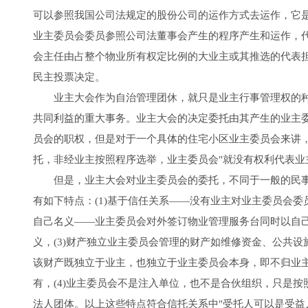
可以参照我国公司法规定的股份公司的运作方式去运作，它
业主委员会委员参照公司法董事会产生的程序产生和运作，
会主任由占整个物业所有权定比例的大业主或其推选的代表
民主投票决定。
业主大会作为自治管理团休，就只是业主行事管理权的种
共同利益的重大事务。业主大会的决定委托由其产生的业主
员会的职权，但是对于一个具体的住宅小区业主委员会来讲
托，非经业主按照程序选举，业主委员会"就没有权利代表业
但是，业主大会对业主委员会的委托，不同于一般的民事
有如下特点：(1)基于信任关系――没有业主对业主委员会委
自己名义――业主委员会对外签订物业管理服务台同时以自
义，(3)财产独立业主委员会管理的财产如维修资金、公共
该财产既独立于业主，也独立于业主委员会本身，即不归业
有，(4)业主委员会不是注入单位，也不是合伙组织，只是
法人团体。以上这些特点符合信托关系中"受托人可以是受益