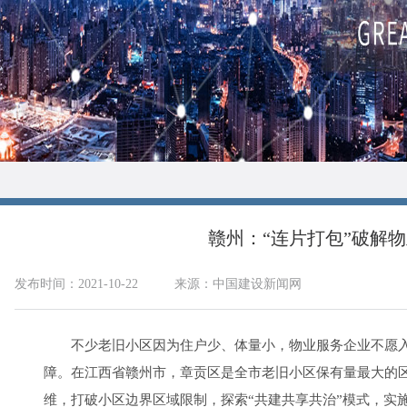
赣州：“连片打包”破解
发布时间：2021-10-22
来源：中国建设新闻网
不少老旧小区因为住户少、体量小，物业服务企业不愿入驻
障。在江西省赣州市，章贡区是全市老旧小区保有量最大的
维，打破小区边界区域限制，探索“共建共享共治”模式，实