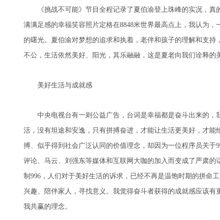
《挑战不可能》节目全程记录了夏伯渝登上珠峰的实况，真的
满满足感的幸福笑容照片定格在8848米世界最高点上，我认为
的曙光。夏伯渝对梦想的追求和执着，老伴和孩子的理解和支持
不公，生活依然美好、阳光，其乐融融，这是夏老向我们诠释的
美好生活与成就感
中央电视台有一则公益广告，台词是幸福都是奋斗出来的，我
活，没有坦途和安逸，只有拼搏奋进，才能让生活更美好，才能
搏、似乎得到社会广泛认同的价值理念，却因为一位程序员关于9
评论、马云、刘强东等媒体和互联网大咖的加入而变成了严肃的
制996，人们对于美好生活的诉求，已经不再是温饱时期的拼命
兴趣、陪伴家人，寻找意义。我觉得奋斗者获得的成就感应该有
我共赢的理念。