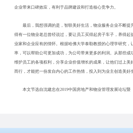
企业带来口碑效应，有利于品牌建设和打造核心竞争力。
最后，我想强调的是，智联美好生活，物业服务企业不断提升
得有一位物业老总曾经说过，要让员工买得起房子车子，养得起
业家和企业应有的情怀。根据哈佛大学泰勒教授的心理学研究，
率，可以帮助公司更加成功，为公司带来更多的利润。从那些成
维护员工的各项权利，分享企业价值增长的成果，让他们过上美
而行，才能把一份发自内心的工作热情，投入到为业主创造美好
本文节选自沈建忠在2019中国房地产和物业管理发展论坛暨