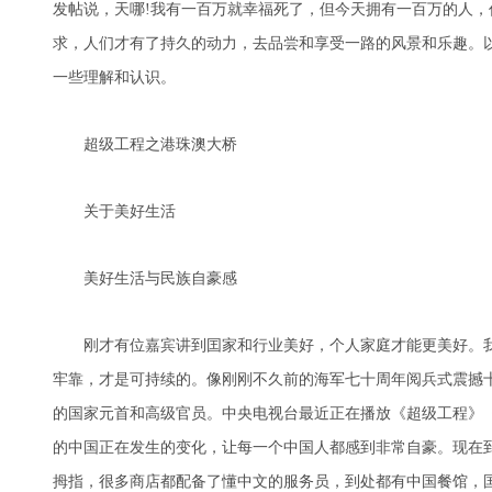
发帖说，天哪!我有一百万就幸福死了，但今天拥有一百万的人
求，人们才有了持久的动力，去品尝和享受一路的风景和乐趣。
一些理解和认识。
超级工程之港珠澳大桥
关于美好生活
美好生活与民族自豪感
刚才有位嘉宾讲到囯家和行业美好，个人家庭才能更美好。我
牢靠，才是可持续的。像刚刚不久前的海军七十周年阅兵式震撼
的国家元首和高级官员。中央电视台最近正在播放《超级工程》
的中国正在发生的变化，让每一个中国人都感到非常自豪。现在
拇指，很多商店都配备了懂中文的服务员，到处都有中国餐馆，