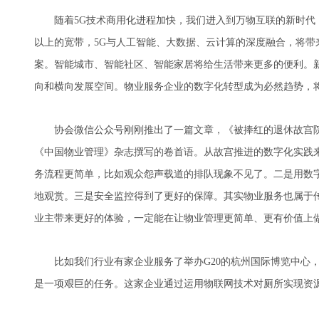
随着5G技术商用化进程加快，我们进入到万物互联的新时代，3
以上的宽带，5G与人工智能、大数据、云计算的深度融合，将带
案。智能城市、智能社区、智能家居将给生活带来更多的便利。
向和横向发展空间。物业服务企业的数字化转型成为必然趋势，
协会微信公众号刚刚推出了一篇文章，《被捧红的退休故宫院
《中国物业管理》杂志撰写的卷首语。从故宫推进的数字化实践
务流程更简单，比如观众怨声载道的排队现象不见了。二是用数
地观赏。三是安全监控得到了更好的保障。其实物业服务也属于
业主带来更好的体验，一定能在让物业管理更简单、更有价值上
比如我们行业有家企业服务了举办G20的杭州国际博览中心，杭
是一项艰巨的任务。这家企业通过运用物联网技术对厕所实现资