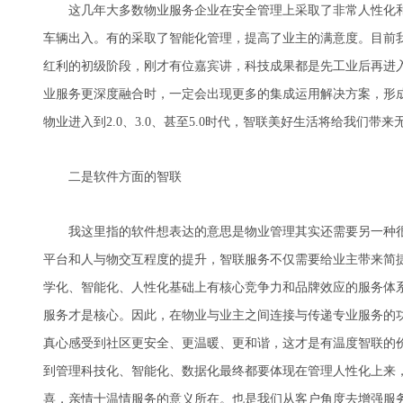
这几年大多数物业服务企业在安全管理上采取了非常人性化和
车辆出入。有的采取了智能化管理，提高了业主的满意度。目前
红利的初级阶段，刚才有位嘉宾讲，科技成果都是先工业后再进入
业服务更深度融合时，一定会出现更多的集成运用解决方案，形
物业进入到2.0、3.0、甚至5.0时代，智联美好生活将给我们
二是软件方面的智联
我这里指的软件想表达的意思是物业管理其实还需要另一种很
平台和人与物交互程度的提升，智联服务不仅需要给业主带来简
学化、智能化、人性化基础上有核心竞争力和品牌效应的服务体
服务才是核心。因此，在物业与业主之间连接与传递专业服务的
真心感受到社区更安全、更温暖、更和谐，这才是有温度智联的
到管理科技化、智能化、数据化最终都要体现在管理人性化上来
喜，亲情十温情服务的意义所在。也是我们从客户角度去增强服