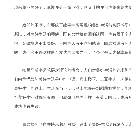
越来越不美好了，豆瓣评分一路下滑，网友吐槽评论也越来越尖
粉丝的不满，主要缘于故事中所展现的美好生活与实际感受的
所以，对美好生活的理解，既有普世价值观的认同，也有属于个
福，金钱堆砌不出美好。不同的人有不同的感受，白岩松说有的
解，为什么不丹这样最不发达的国家之一，至今仍被认为是幸福
按照马斯洛需求层次理论的概念，人们对美好生活的追求和向
们向往描绘的美好生活是电灯电话、楼上楼下、土豆牛肉、老婆
美好生活的路上。生活在当下，心灵上能够得到慰藉和满足，能
到美好生活对你的眷顾。但就像自然界一样，有蓝天白云，也有
成功也有失败。
白岩松的《痛并快乐着》向我们道出了美好生活没有终点，永