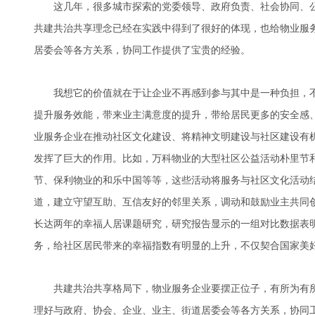
这几年，很多城市探索的党委领导、政府负责、社会协同、公
共建共治共享理念已经在实践中得到了很好的体现，也给物业服
居委会等各方关系，协同工作提供了宝贵的经验。
我想它的价值就在于让企业不再感到参与其中是一种负担，不
提升服务效能，带来业主满意度的提升，带给居民更多的安全感
业服务企业在推动社区文化建设、将精神文明建设与社区建设有
发挥了巨大的作用。比如，万科物业的大型社区公益活动朴里节
节、保利物业的和乐中国等等，这些活动将服务与社区文化活动
道，建立守望互助、互信友好的邻里关系，调动和鼓励业主共同
长达两年的幸福人居课题研究，研究报告显示的一组对比数据表
务，给社区居民带来的幸福指数有明显的上升，不仅契合国家美
共建共治共享格局下，物业服务企业要摆正位子，有所为有所
理好与政府、协会、企业、业主、街道居委会等各方关系，协同