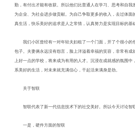
勤，有付出才能有收获。所以他们比普通人在学习、思考和自我
为企业、为社会进步做贡献。为自己争取更多的收入，去过体面
真生活，快乐美好的追求是人之常情，认真努力是实现目标的基
我们小区曾经有一对年轻夫妇租了一个门面，开了个很小的包子
包子。夫妻俩永远没有怨言，脸上洋溢着幸福的笑容，非常有成
上好一点的学校，将来成为有用的人才。沉浸在成就感的氛围中，
系美好的生活，对未来就充满信心，干起活来满身是劲。
关于智联
智联代表了新一代信息技术下的社交美好。所以今天讨论智联
一是，硬件方面的智联