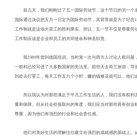
前几天，我们刚刚过了五一国际劳动节，这个节日的另一个名字
国际通过决议把五月一日定为国际劳动节，其背景就是为了纪念1
工作制就是这场大罢工的胜利果实。所以，五一节不仅是尊重劳
工作制应该是企业和员工的共同使命和神圣职责。
我1989年曾到德国培训。当时第一次与西方人讨论人权问题
一权利已经写进了大多数国家的宪法里。前些天去荷兰旅游，导
到处去打零工，每天工作五六个小时，赚的钱够花就可以，他们
所以我认为对那些满足于平凡工作生活的人，我们没有权利去
重和保障。但从社会价值取向的角度，我们应当对那些具有创业
尊重，因为他们有强烈的行业和社会责任感。
他们对美好生活的理解往往建立在强烈的成就感的基础上。从