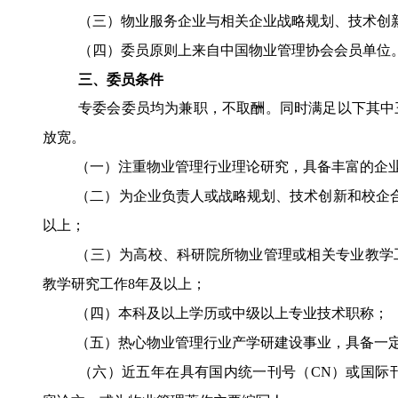
（三）物业服务企业
与
相关企业战略
规划
、
技术创
（四）委员原则上来自中国物业管理协会会员单位
三、委员条件
专委会
委员均为兼职，不取酬。同时满足以下其中
放宽。
（一）注重物业管理行业理论研究，具备丰富的企
（二）为企业负责人或战略
规划
、
技术创新
和校企
以上；
（三）为高校、科研院所物业管理或相关专业教学
教学研究工作
8年及以上；
（四）本科及以上学历或中级以上专业技术职称；
（五）热心物业管理行业产学研建设事业，具备一
（六）近五年在具有国内统一刊号（
CN）或国际