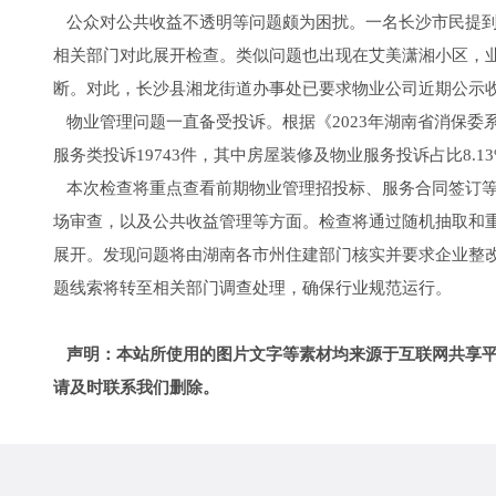
公众对公共收益不透明等问题颇为困扰。一名长沙市民提到
相关部门对此展开检查。类似问题也出现在艾美潇湘小区，
断。对此，长沙县湘龙街道办事处已要求物业公司近期公示
物业管理问题一直备受投诉。根据《2023年湖南省消保委
服务类投诉19743件，其中房屋装修及物业服务投诉占比8.1
本次检查将重点查看前期物业管理招投标、服务合同签订等
场审查，以及公共收益管理等方面。检查将通过随机抽取和
展开。发现问题将由湖南各市州住建部门核实并要求企业整
题线索将转至相关部门调查处理，确保行业规范运行。
声明：本站所使用的图片文字等素材均来源于互联网共享平
请及时联系我们删除。